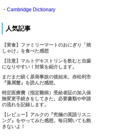
・
Cambridge Dictionary
人気記事
【実食】ファミリーマートのおにぎり「焼
しゃけ」を食べた感想
【注意】マルトデキストリンを飲むと虫歯
になりやすい！対策を紹介します。
まだまだ続く原発事故の後始末。赤松利市
『藻屑蟹』を読んだ感想。
特定医療費（指定難病）受給者証の加入保
険変更手続きをしてきた。必要書類や申請
の流れを記録します。
【レビュー】アルクの『究極の英語リスニ
ング』をやってみた感想。毎日聞いても飽
きないよ！