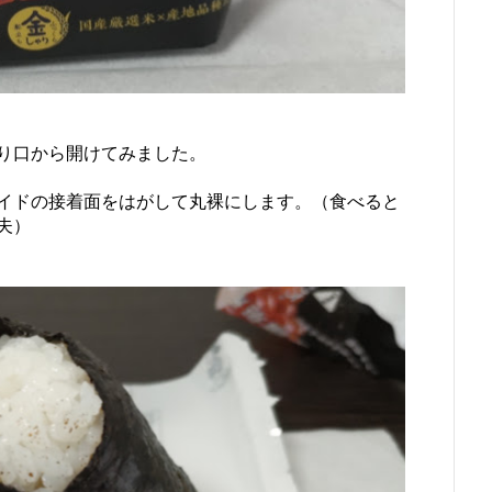
り口から開けてみました。
イドの接着面をはがして丸裸にします。（食べると
夫）