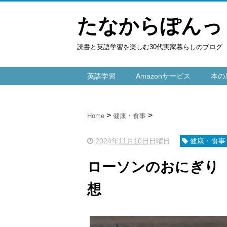
たなからぽんっ
読書と英語学習を楽しむ30代実家暮らしのブログ
英語学習
Amazonサービス
本の
Home
健康・食事
2024年11月10日日曜日
健康・食事
ローソンのおにぎり
想