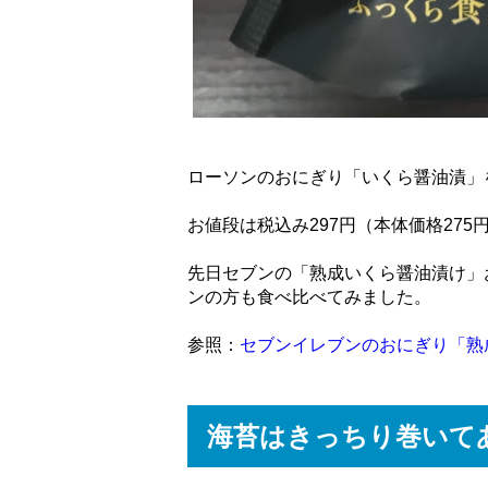
ローソンのおにぎり「いくら醤油漬」
お値段は税込み297円（本体価格275
先日セブンの「熟成いくら醤油漬け」
ンの方も食べ比べてみました。
参照：
セブンイレブンのおにぎり「熟
海苔はきっちり巻いて