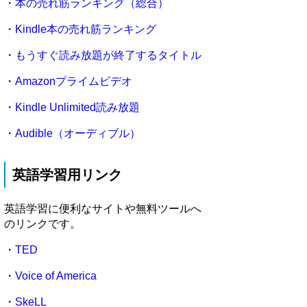
・
本の売れ筋ランキング（総合）
・
Kindle本の売れ筋ランキング
・
もうすぐ読み放題が終了するタイトル
・
Amazonプライムビデオ
・
Kindle Unlimited読み放題
・
Audible（オーディブル）
英語学習用リンク
英語学習に便利なサイトや無料ツールへ
のリンクです。
・
TED
・
Voice of America
・
SkeLL