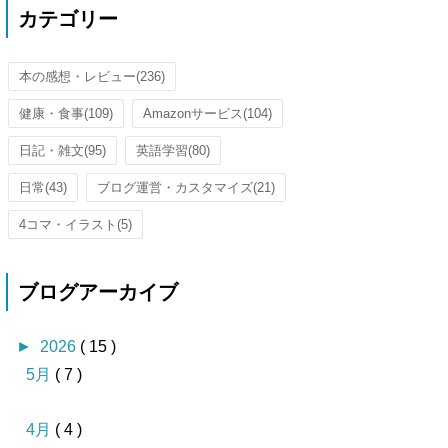
カテゴリー
本の感想・レビュー
(236)
健康・食事
(109)
Amazonサービス
(104)
日記・雑文
(95)
英語学習
(80)
日常
(43)
ブログ運営・カスタマイズ
(21)
4コマ・イラスト
(5)
ブログアーカイブ
►
2026
( 15 )
5月
( 7 )
4月
( 4 )