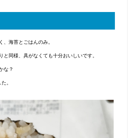
く、海苔とごはんのみ。
りと同様、具がなくても十分おいしいです。
かな？
した。