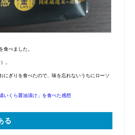
を食べました。
円）。
おにぎりを食べたので、味を忘れないうちにローソ
成いくら醤油漬け」を食べた感想
ある