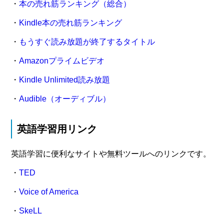
・
本の売れ筋ランキング（総合）
・
Kindle本の売れ筋ランキング
・
もうすぐ読み放題が終了するタイトル
・
Amazonプライムビデオ
・
Kindle Unlimited読み放題
・
Audible（オーディブル）
英語学習用リンク
英語学習に便利なサイトや無料ツールへのリンクです。
・
TED
・
Voice of America
・
SkeLL