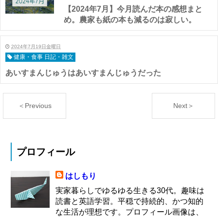
【2024年7月】今月読んだ本の感想まと
め。農家も紙の本も減るのは寂しい。
2024年7月19日金曜日
健康・食事 日記・雑文
あいすまんじゅうはあいすまんじゅうだった
＜Previous
Next＞
プロフィール
はしもり
実家暮らしでゆるゆる生きる30代。趣味は
読書と英語学習。平穏で持続的、かつ知的
な生活が理想です。プロフィール画像は、