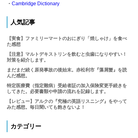
・
Cambridge Dictionary
人気記事
【実食】ファミリーマートのおにぎり「焼しゃけ」を食べ
た感想
【注意】マルトデキストリンを飲むと虫歯になりやすい！
対策を紹介します。
まだまだ続く原発事故の後始末。赤松利市『藻屑蟹』を読
んだ感想。
特定医療費（指定難病）受給者証の加入保険変更手続きを
してきた。必要書類や申請の流れを記録します。
【レビュー】アルクの『究極の英語リスニング』をやって
みた感想。毎日聞いても飽きないよ！
カテゴリー