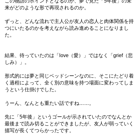
この物語のポイントとなるのが、夢で見た「5年後」の未
来がどのような形で再現されるのか。
ずっと、どんな流れで主人公が友人の恋人と肉体関係を持
つにいたるのかを考えながら読み進めることになりまし
た。
結果、待っていたのは「love（愛）」ではなく「grief（悲
しみ）」。
形式的には夢と同じベッドシーンなのに、そこにたどり着
く過程によって、全く別の意味を持つ場面に変わってしま
うという仕掛けでした。
うーん、なんとも重たい話ですね……。
先に「5年後」というゴールが示されていたのでなんとか
最後まで読み切ることができましたが、友人が弱っていく
描写が長くてつらかったです。