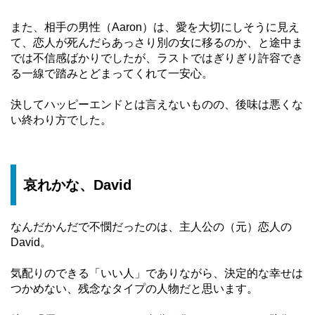
また、相手の男性（Aaron）は、愛を大切にしそうに見え
て、恋人が死んだらあっさり別の女に移るのか、と途中ま
では不信感ばかりでしたが、ラストではぎりぎり許容でき
る一線で踏みとどまってくれて一安心。
決してハッピーエンドとは言えないものの、後味は悪くな
い終わり方でした。
哀れかな、David
なんだかんだで不憫だったのは、主人公の（元）恋人の
David。
気配りのできる「いい人」でありながら、決定的な幸せは
つかめない、残念なタイプの人物だと思います。