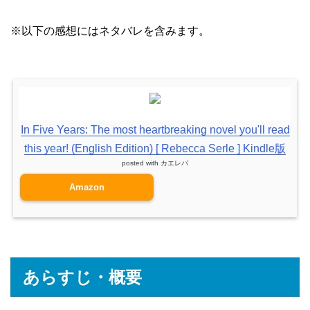
※以下の感想にはネタバレを含みます。
In Five Years: The most heartbreaking novel you'll read
this year! (English Edition) [ Rebecca Serle ] Kindle版
posted with
カエレバ
Amazon
あらすじ・概要