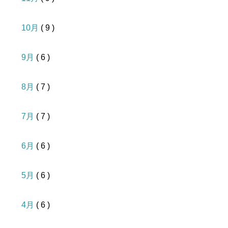
10月
( 9 )
9月
( 6 )
8月
( 7 )
7月
( 7 )
6月
( 6 )
5月
( 6 )
4月
( 6 )