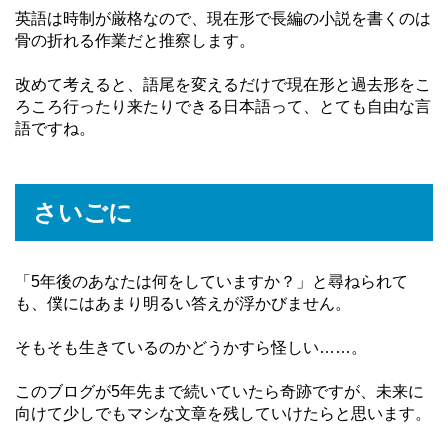
英語は時制が厳格なので、現在形で長編の小説を書くのは
骨の折れる作業だと推察します。
改めて考えると、語尾を変えるだけで現在形と過去形をこ
ろころ行ったり来たりできる日本語って、とても自由な言
語ですね。
さいごに
「5年後のあなたは何をしていますか？」と尋ねられて
も、僕にはあまり明るい答えが浮かびません。
そもそも生きているのかどうかすら怪しい……。
このブログが5年先まで続いていたら奇跡ですが、未来に
向けて少しでもマシな文章を残していけたらと思います。