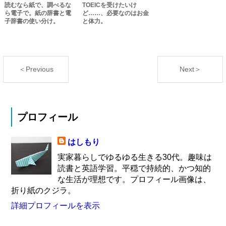
読むなら紙で、調べるな
TOEICを受けたいけ
ら電子で。紙の辞書と電
ど……、必要なのはお金
子辞書の使い分け。
と体力。
＜Previous
Next＞
プロフィール
はしもり
実家暮らしでゆるゆる生きる30代。趣味は
読書と英語学習。平穏で持続的、かつ知的
な生活が理想です。プロフィール画像は、
折り紙のクジラ。
詳細プロフィールを表示