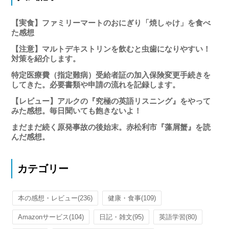
【実食】ファミリーマートのおにぎり「焼しゃけ」を食べ
た感想
【注意】マルトデキストリンを飲むと虫歯になりやすい！
対策を紹介します。
特定医療費（指定難病）受給者証の加入保険変更手続きを
してきた。必要書類や申請の流れを記録します。
【レビュー】アルクの『究極の英語リスニング』をやって
みた感想。毎日聞いても飽きないよ！
まだまだ続く原発事故の後始末。赤松利市『藻屑蟹』を読
んだ感想。
カテゴリー
本の感想・レビュー
(236)
健康・食事
(109)
Amazonサービス
(104)
日記・雑文
(95)
英語学習
(80)