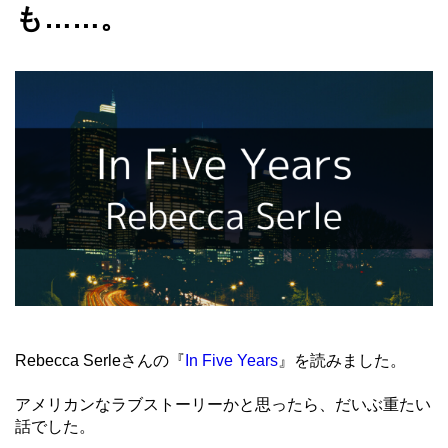
も……。
Rebecca Serleさんの『
In Five Years
』を読みました。
アメリカンなラブストーリーかと思ったら、だいぶ重たい
話でした。