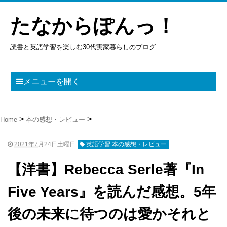
たなからぽんっ！
読書と英語学習を楽しむ30代実家暮らしのブログ
メニューを開く
Home
本の感想・レビュー
2021年7月24日土曜日
英語学習
本の感想・レビュー
【洋書】Rebecca Serle著『In
Five Years』を読んだ感想。5年
後の未来に待つのは愛かそれと