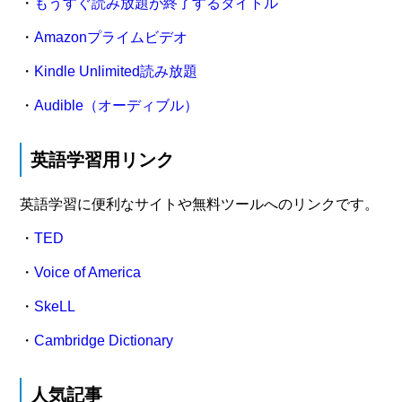
・
もうすぐ読み放題が終了するタイトル
・
Amazonプライムビデオ
・
Kindle Unlimited読み放題
・
Audible（オーディブル）
英語学習用リンク
英語学習に便利なサイトや無料ツールへのリンクです。
・
TED
・
Voice of America
・
SkeLL
・
Cambridge Dictionary
人気記事