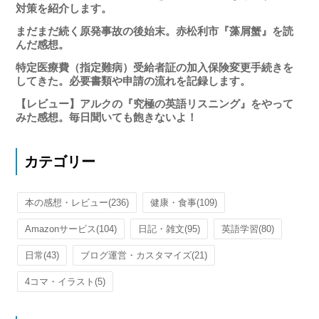
対策を紹介します。
まだまだ続く原発事故の後始末。赤松利市『藻屑蟹』を読
んだ感想。
特定医療費（指定難病）受給者証の加入保険変更手続きを
してきた。必要書類や申請の流れを記録します。
【レビュー】アルクの『究極の英語リスニング』をやって
みた感想。毎日聞いても飽きないよ！
カテゴリー
本の感想・レビュー
(236)
健康・食事
(109)
Amazonサービス
(104)
日記・雑文
(95)
英語学習
(80)
日常
(43)
ブログ運営・カスタマイズ
(21)
4コマ・イラスト
(5)