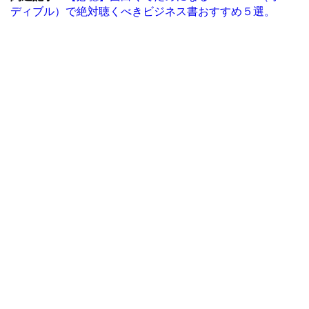
ディブル）で絶対聴くべきビジネス書おすすめ５選。