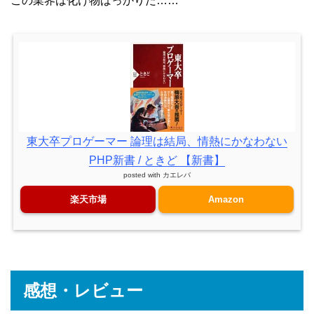
この業界は化け物ばっかりだ……
東大卒プロゲーマー 論理は結局、情熱にかなわない
PHP新書 / ときど 【新書】
posted with
カエレバ
楽天市場
Amazon
感想・レビュー