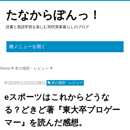
たなからぽんっ！
読書と英語学習を楽しむ30代実家暮らしのブログ
メニューを開く
Home
本の感想・レビュー
2019年12月22日日曜日
本の感想・レビュー
eスポーツはこれからどうな
る？どきど著『東大卒プロゲー
マー』を読んだ感想。