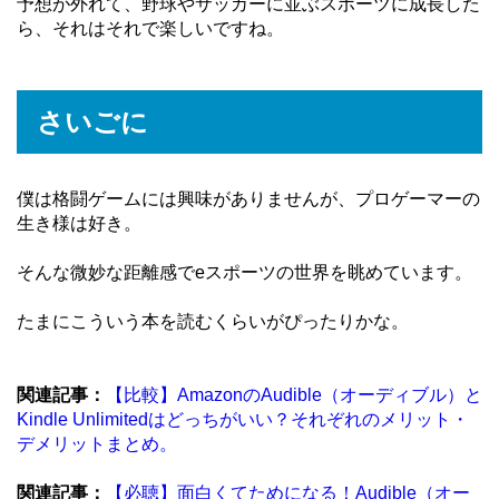
予想が外れて、野球やサッカーに並ぶスポーツに成長した
ら、それはそれで楽しいですね。
さいごに
僕は格闘ゲームには興味がありませんが、プロゲーマーの
生き様は好き。
そんな微妙な距離感でeスポーツの世界を眺めています。
たまにこういう本を読むくらいがぴったりかな。
関連記事：
【比較】AmazonのAudible（オーディブル）と
Kindle Unlimitedはどっちがいい？それぞれのメリット・
デメリットまとめ。
関連記事：
【必聴】面白くてためになる！Audible（オー