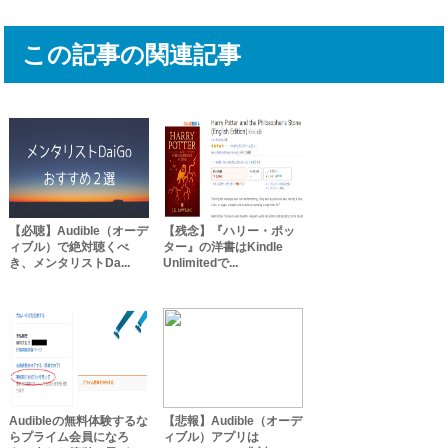
この記事の関連記事
【必聴】Audible（オーデ
【残念】『ハリー・ポッ
ィブル）で絶対聴くべ
ター』の洋書はKindle
き、メンタリストDa...
Unlimitedで...
Audibleの無料体験するな
【悲報】Audible（オーデ
らプライム会員になろ
ィブル）アプリは