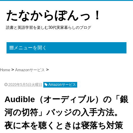
たなからぽんっ！
読書と英語学習を楽しむ30代実家暮らしのブログ
メニューを開く
Home
Amazonサービス
2020年5月5日火曜日
Amazonサービス
Audible（オーディブル）の「銀
河の切符」バッジの入手方法。
夜に本を聴くときは寝落ち対策