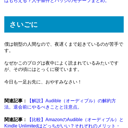
ばもらえる？入手条件とバッジのモチーフまとめ。
さいごに
僕は朝型の人間なので、夜遅くまで起きているのが苦手で
す。
なぜかこのブログは夜中によく読まれているみたいです
が、その頃にはとっくに寝ています。
今日も一足お先に、おやすみなさい！
関連記事：
【解説】Audible（オーディブル）の解約方
法。退会前にやるべきことと注意点。
関連記事：
【比較】AmazonのAudible（オーディブル）と
Kindle Unlimitedはどっちがいい？それぞれのメリット・