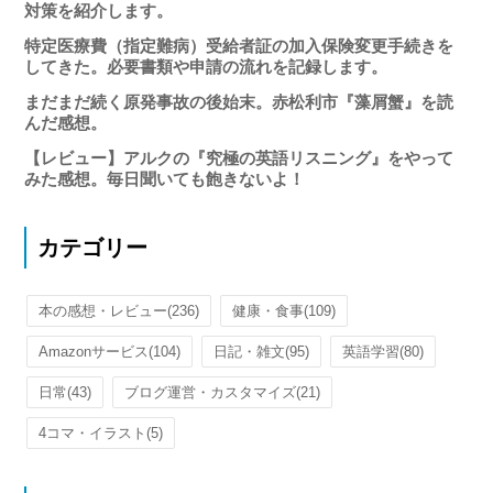
対策を紹介します。
特定医療費（指定難病）受給者証の加入保険変更手続きを
してきた。必要書類や申請の流れを記録します。
まだまだ続く原発事故の後始末。赤松利市『藻屑蟹』を読
んだ感想。
【レビュー】アルクの『究極の英語リスニング』をやって
みた感想。毎日聞いても飽きないよ！
カテゴリー
本の感想・レビュー
(236)
健康・食事
(109)
Amazonサービス
(104)
日記・雑文
(95)
英語学習
(80)
日常
(43)
ブログ運営・カスタマイズ
(21)
4コマ・イラスト
(5)