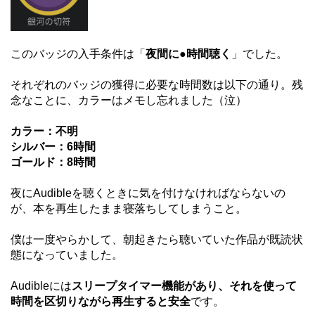
このバッジの入手条件は「
夜間に●時間聴く
」でした。
それぞれのバッジの獲得に必要な時間数は以下の通り。残
念なことに、カラーはメモし忘れました（泣）
カラー：不明
シルバー：6時間
ゴールド：8時間
夜にAudibleを聴くときに気を付けなければならないの
が、本を再生したまま寝落ちしてしまうこと。
僕は一度やらかして、朝起きたら聴いていた作品が既読状
態になっていました。
Audibleには
スリープタイマー機能があり、それを使って
時間を区切りながら再生すると
安全
です。