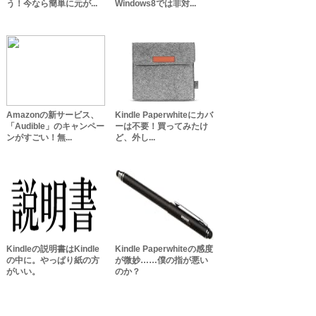
う！今なら簡単に元が...
Windows8では非対...
Amazonの新サービス、
Kindle Paperwhiteにカバ
「Audible」のキャンペー
ーは不要！買ってみたけ
ンがすごい！無...
ど、外し...
Kindleの説明書はKindle
Kindle Paperwhiteの感度
の中に。やっぱり紙の方
が微妙……僕の指が悪い
がいい。
のか？