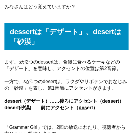
みなさんはどう覚えていますか？
dessertは「デザート」、desertは
「砂漠」
まず、sが2つのdessertは、食後に食べるケーキなどの
「デザート」を意味し、アクセントの位置は第2音節。
一方で、sが1つのdesertは、ラクダやサボテンでおなじみ
の「砂漠」を表し、第1音節にアクセントがきます。
dessert（デザート）……後ろにアクセント（des
sert
）
desert(砂漠)……前にアクセント（
des
ert）
「Grammar Girl」では、2回の放送にわたり、視聴者から