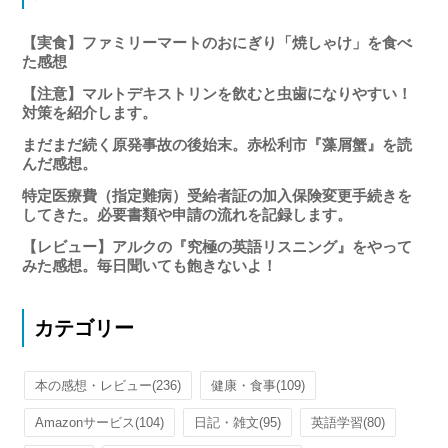
【実食】ファミリーマートのおにぎり「焼しゃけ」を食べ
た感想
【注意】マルトデキストリンを飲むと虫歯になりやすい！
対策を紹介します。
まだまだ続く原発事故の後始末。赤松利市『藻屑蟹』を読
んだ感想。
特定医療費（指定難病）受給者証の加入保険変更手続きを
してきた。必要書類や申請の流れを記録します。
【レビュー】アルクの『究極の英語リスニング』をやって
みた感想。毎日聞いても飽きないよ！
カテゴリー
本の感想・レビュー
(236)
健康・食事
(109)
Amazonサービス
(104)
日記・雑文
(95)
英語学習
(80)