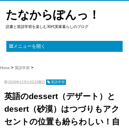
たなからぽんっ！
読書と英語学習を楽しむ30代実家暮らしのブログ
メニューを開く
Home
英語学習
2020年12月13日日曜日
英語学習
英語のdessert（デザート）と
desert（砂漠）はつづりもアク
セントの位置も紛らわしい！自