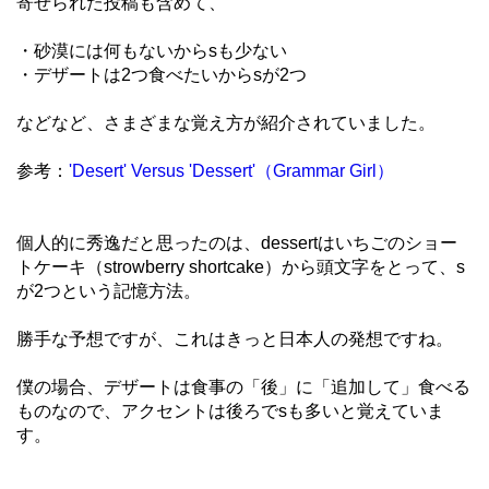
寄せられた投稿も含めて、
・砂漠には何もないからsも少ない
・デザートは2つ食べたいからsが2つ
などなど、さまざまな覚え方が紹介されていました。
参考：
'Desert' Versus 'Dessert'（Grammar Girl）
個人的に秀逸だと思ったのは、dessertはいちごのショー
トケーキ（strowberry shortcake）から頭文字をとって、s
が2つという記憶方法。
勝手な予想ですが、これはきっと日本人の発想ですね。
僕の場合、デザートは食事の「後」に「追加して」食べる
ものなので、アクセントは後ろでsも多いと覚えていま
す。