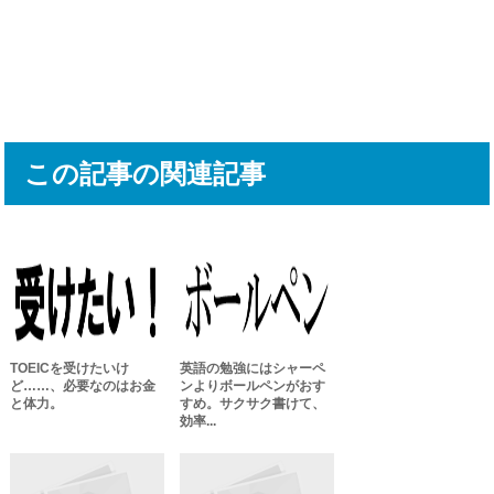
この記事の関連記事
TOEICを受けたいけ
英語の勉強にはシャーペ
ど……、必要なのはお金
ンよりボールペンがおす
と体力。
すめ。サクサク書けて、
効率...