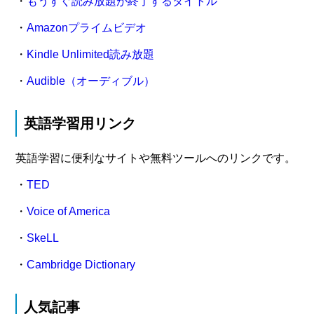
・
もうすぐ読み放題が終了するタイトル
・
Amazonプライムビデオ
・
Kindle Unlimited読み放題
・
Audible（オーディブル）
英語学習用リンク
英語学習に便利なサイトや無料ツールへのリンクです。
・
TED
・
Voice of America
・
SkeLL
・
Cambridge Dictionary
人気記事