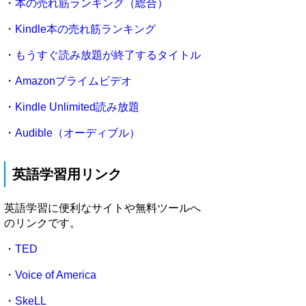
・
本の売れ筋ランキング（総合）
・
Kindle本の売れ筋ランキング
・
もうすぐ読み放題が終了するタイトル
・
Amazonプライムビデオ
・
Kindle Unlimited読み放題
・
Audible（オーディブル）
英語学習用リンク
英語学習に便利なサイトや無料ツールへ
のリンクです。
・
TED
・
Voice of America
・
SkeLL