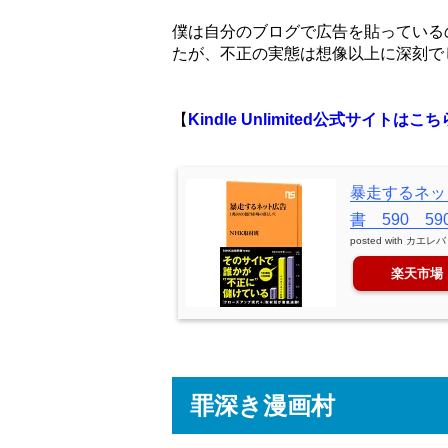
僕は自分のブログで広告を貼っている
たが、不正の実態は想像以上に深刻で
【
Kindle Unlimited公式サイトはこち
暴走するネット
書 590 590
posted with
カエレバ
楽天市場
罪深き漫画村