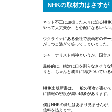
NHKの取材力はさすが
ネット不正に加担した人々に迫るNH
やって大丈夫か、と心配になるレベル
ウクライナにある会社で漫画村のデー
がしつこ過ぎて笑ってしまいました。
ジャーナリスト精神というか、国営メ
最終的に、絶対に口を割らなさそうな
りと、ちゃんと成果に結びついている
NHK出版新書は、一般の著者が書い
に情報の密度が濃い印象があります。
僕はNHKの番組はあまり見ませんが
信料を払えます。