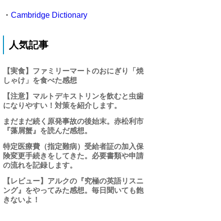
・
Cambridge Dictionary
人気記事
【実食】ファミリーマートのおにぎり「焼
しゃけ」を食べた感想
【注意】マルトデキストリンを飲むと虫歯
になりやすい！対策を紹介します。
まだまだ続く原発事故の後始末。赤松利市
『藻屑蟹』を読んだ感想。
特定医療費（指定難病）受給者証の加入保
険変更手続きをしてきた。必要書類や申請
の流れを記録します。
【レビュー】アルクの『究極の英語リスニ
ング』をやってみた感想。毎日聞いても飽
きないよ！