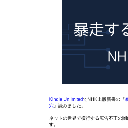
Kindle Unlimited
でNHK出版新書の『
穴
』読みました。
ネットの世界で横行する広告不正の闇
す。