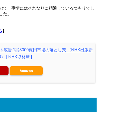
ので、事情にはそれなりに精通しているつもりでし
した。
ら
】
広告 1兆8000億円市場の落とし穴 （NHK出版新
） [ NHK取材班 ]
Amazon