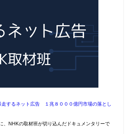
暴走するネット広告 １兆８０００億円市場の落とし
に、NHKの取材班が切り込んだドキュメンタリーで