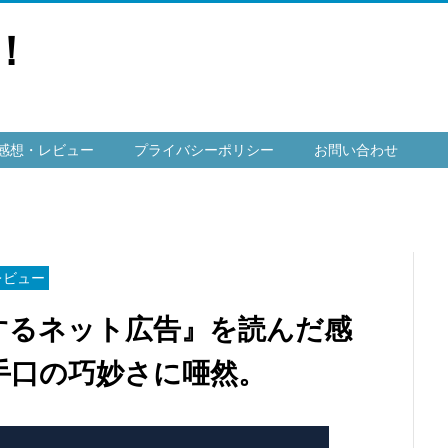
！
感想・レビュー
プライバシーポリシー
お問い合わせ
レビュー
するネット広告』を読んだ感
手口の巧妙さに唖然。