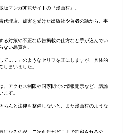
賊版マンガ閲覧サイトの『漫画村』。
告代理店、被害を受けた出版社や著者の話から、事
する対策や不正な広告掲載の仕方など手が込んでい
らない悪質さ。
して……」のようなセリフを耳にしますが、具体的
てしまいました。
は、アクセス制限や国家間での情報開示など、議論
います。
きちんと法律を整備しないと、また漫画村のような
気になるのが、二次創作がどこまで許容されるの