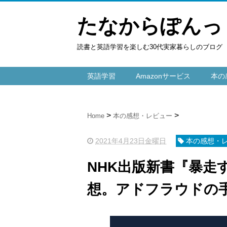
たなからぽんっ
読書と英語学習を楽しむ30代実家暮らしのブログ
英語学習
Amazonサービス
本の
Home
本の感想・レビュー
2021年4月23日金曜日
本の感想・
NHK出版新書『暴走
想。アドフラウドの