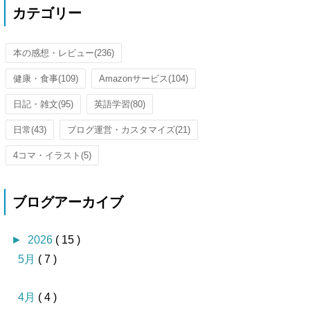
カテゴリー
本の感想・レビュー
(236)
健康・食事
(109)
Amazonサービス
(104)
日記・雑文
(95)
英語学習
(80)
日常
(43)
ブログ運営・カスタマイズ
(21)
4コマ・イラスト
(5)
ブログアーカイブ
►
2026
( 15 )
5月
( 7 )
4月
( 4 )