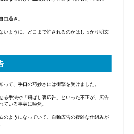
自由過ぎ。
ないように、どこまで許されるのかはしっかり明文
告
知って、手口の巧妙さには衝撃を受けました。
せる手法や「飛ばし裏広告」といった不正が、広告
れている事実に唖然。
ムのようになっていて、自動広告の複雑な仕組みが
。