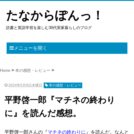
たなからぽんっ！
読書と英語学習を楽しむ30代実家暮らしのブログ
メニューを開く
Home
本の感想・レビュー
2024年5月9日木曜日
本の感想・レビュー
平野啓一郎『マチネの終わり
に』を読んだ感想。
平野啓一郎さんの『
マチネの終わりに
』を読んだ。なんと