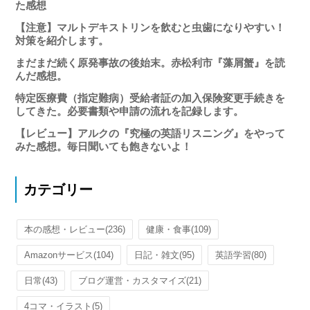
た感想
【注意】マルトデキストリンを飲むと虫歯になりやすい！
対策を紹介します。
まだまだ続く原発事故の後始末。赤松利市『藻屑蟹』を読
んだ感想。
特定医療費（指定難病）受給者証の加入保険変更手続きを
してきた。必要書類や申請の流れを記録します。
【レビュー】アルクの『究極の英語リスニング』をやって
みた感想。毎日聞いても飽きないよ！
カテゴリー
本の感想・レビュー
(236)
健康・食事
(109)
Amazonサービス
(104)
日記・雑文
(95)
英語学習
(80)
日常
(43)
ブログ運営・カスタマイズ
(21)
4コマ・イラスト
(5)