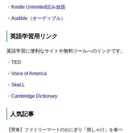
・
Kindle Unlimited読み放題
・
Audible（オーディブル）
英語学習用リンク
英語学習に便利なサイトや無料ツールへのリンクです。
・
TED
・
Voice of America
・
SkeLL
・
Cambridge Dictionary
人気記事
【実食】ファミリーマートのおにぎり「焼しゃけ」を食べ