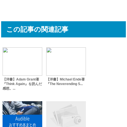
この記事の関連記事
【洋書】Adam Grant著
【洋書】Michael Ende著
『Think Again』を読んだ
『The Neverending S...
感想。...