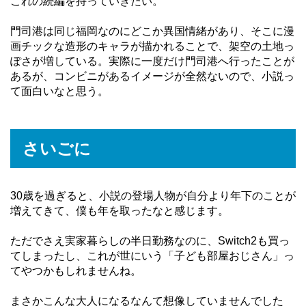
これの続編を持っていきたい。
門司港は同じ福岡なのにどこか異国情緒があり、そこに漫
画チックな造形のキャラが描かれることで、架空の土地っ
ぽさが増している。実際に一度だけ門司港へ行ったことが
あるが、コンビニがあるイメージが全然ないので、小説っ
て面白いなと思う。
さいごに
30歳を過ぎると、小説の登場人物が自分より年下のことが
増えてきて、僕も年を取ったなと感じます。
ただでさえ実家暮らしの半日勤務なのに、Switch2も買っ
てしまったし、これが世にいう「子ども部屋おじさん」っ
てやつかもしれませんね。
まさかこんな大人になるなんて想像していませんでした