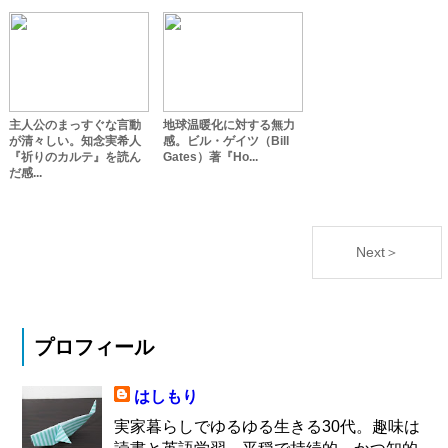
主人公のまっすぐな言動
地球温暖化に対する無力
が清々しい。知念実希人
感。ビル・ゲイツ（Bill
『祈りのカルテ』を読ん
Gates）著『Ho...
だ感...
Next＞
プロフィール
はしもり
実家暮らしでゆるゆる生きる30代。趣味は