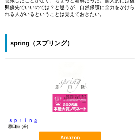
意識したことがなく、ちょっと新鮮だった。個人的には復
興優先でいいのでは？と思うが、自然保護に全力をかけら
れる人がいるということは覚えておきたい。
spring（スプリング）
ｓｐｒｉｎｇ
恩田陸 (著)
Amazon