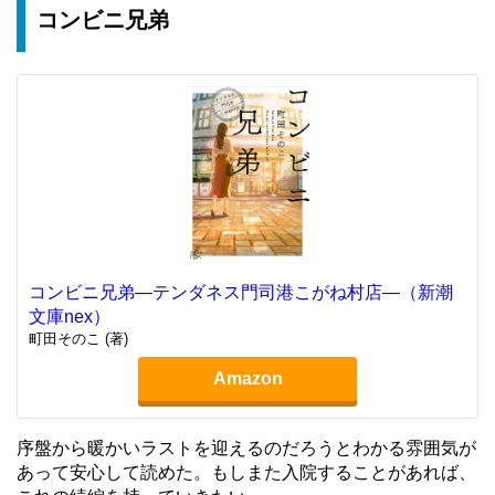
コンビニ兄弟
コンビニ兄弟―テンダネス門司港こがね村店―（新潮
文庫nex）
町田そのこ (著)
Amazon
序盤から暖かいラストを迎えるのだろうとわかる雰囲気が
あって安心して読めた。もしまた入院することがあれば、