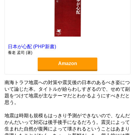
日本が心配 (PHP新書)
養老 孟司 (著)
Amazon
南海トラフ地震への対策や震災後の日本のあるべき姿につ
いて論じた本。タイトルが紛らわしすぎるので、せめて副
題をつけて地震が主なテーマだとわかるようにすべきだと
思う。
地震は時期も規模もはっきり予測ができないので、なんだ
かんだいって対応は後手後手になるだろう。震災によって
生まれた自然が復興によって壊されるということはあまり