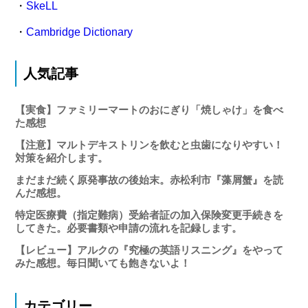
・
SkeLL
・
Cambridge Dictionary
人気記事
【実食】ファミリーマートのおにぎり「焼しゃけ」を食べ
た感想
【注意】マルトデキストリンを飲むと虫歯になりやすい！
対策を紹介します。
まだまだ続く原発事故の後始末。赤松利市『藻屑蟹』を読
んだ感想。
特定医療費（指定難病）受給者証の加入保険変更手続きを
してきた。必要書類や申請の流れを記録します。
【レビュー】アルクの『究極の英語リスニング』をやって
みた感想。毎日聞いても飽きないよ！
カテゴリー