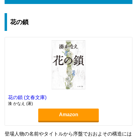
花の鎖
花の鎖 (文春文庫)
湊 かなえ (著)
Amazon
登場人物の名前やタイトルから序盤でおおよその構造には