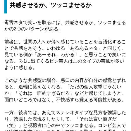
共感させるか、ツッコませるか
毒舌ネタで笑いを取るには、共感させるか、ツッコませる
かの2つのパターンがある。
前者は、世間の人々が薄々感じていることを言語化するこ
とで共感をさそう。いわゆる「あるあるネタ」と同じく、
見ている側が「あーそれ、わかる！」と思うことで笑いに
なる。R-1に出てくるピン芸人はこのタイプの芸風が多い
ように感じる。
このような共感型の場合、悪口の内容が自分の感覚とずれ
ると、途端に笑えなくなる。「ただの個人攻撃じゃない
か」「それは一面的すぎるだろ」などと感じてしまうと、
面白いどころではなく、不快感すら覚える可能性がある。
一方、後者では、あえてステレオタイプな見方を強調した
り、誇張した表現をしたりして、「それは言い過ぎだ
（笑）」と視聴者に心の中でツッコませる。コンビ芸人で