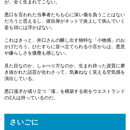
が、全く生まれてこない。
悪口を言われた当事者たちも心に深い傷を負うことはない
だろうと思えるし、彼自身がネットで炎上して病んでいく
姿も頭には浮かばない。
これはきっと、井口さんの醸し出す独特な「小物感」のお
かげだろう。ひたすらに並べ立てられる小言からは、悪意
や嫌らしさを微塵も感じない。
見た目なのか、しゃべり方なのか、生まれ持った資質に磨
き抜かれた話芸が合わさって、気兼ねなく笑える空気感を
演出している。
悪口漫才が成り立つ「場」を構築する術をウエストランド
の2人は持っているのだ。
さいごに