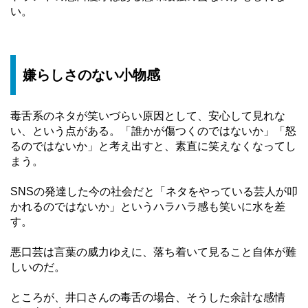
い。
嫌らしさのない小物感
毒舌系のネタが笑いづらい原因として、安心して見れな
い、という点がある。「誰かが傷つくのではないか」「怒
るのではないか」と考え出すと、素直に笑えなくなってし
まう。
SNSの発達した今の社会だと「ネタをやっている芸人が叩
かれるのではないか」というハラハラ感も笑いに水を差
す。
悪口芸は言葉の威力ゆえに、落ち着いて見ること自体が難
しいのだ。
ところが、井口さんの毒舌の場合、そうした余計な感情