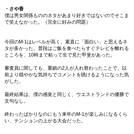
・さや香
僕は男女関係もののネタがあまり好きではないのでそこま
で笑えなかった。（完全に好みの問題）
今回のM-1はレベルが高く、素直に「面白い」と思えるネ
タが多かった。普段はご飯を食べたらすぐテレビを離れる
ところを、10時まで粘って生で見た甲斐があった。
審査員に関しても、重鎮の2人が入れ替わったことで、以
前より穏やかな気持ちでコメントを聴けるようになった気
がした。
最終結果は、僕の感覚と同じく、ウエストランドの優勝で
文句なし。
終わったばかりなのにもう来年のM-1が楽しみになるくら
い、テンションの上がる大会だった。