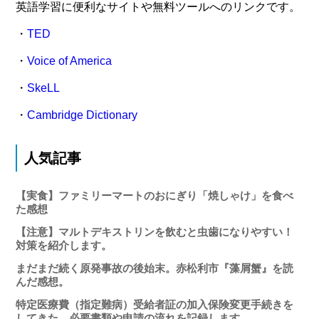
英語学習に便利なサイトや無料ツールへのリンクです。
・
TED
・
Voice of America
・
SkeLL
・
Cambridge Dictionary
人気記事
【実食】ファミリーマートのおにぎり「焼しゃけ」を食べ
た感想
【注意】マルトデキストリンを飲むと虫歯になりやすい！
対策を紹介します。
まだまだ続く原発事故の後始末。赤松利市『藻屑蟹』を読
んだ感想。
特定医療費（指定難病）受給者証の加入保険変更手続きを
してきた。必要書類や申請の流れを記録します。