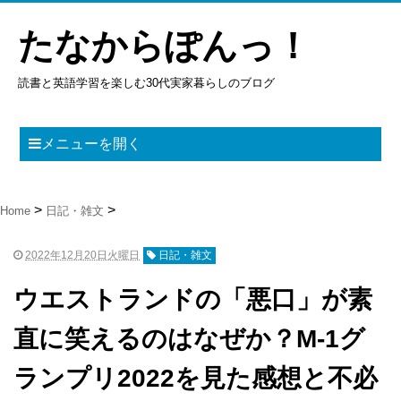
たなからぽんっ！
読書と英語学習を楽しむ30代実家暮らしのブログ
メニューを開く
Home
日記・雑文
2022年12月20日火曜日
日記・雑文
ウエストランドの「悪口」が素
直に笑えるのはなぜか？M-1グ
ランプリ2022を見た感想と不必