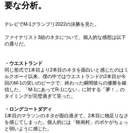
要な分析。
テレビでM-1グランプリ2022の決勝を見た。
ファイナリスト3組のネタについて、個人的な感想は以下
の通りだ。
・ウエストランド
同じ形式で1本目より2本目のネタを面白いと感じたのはミ
ルクボーイ以来。僕の中ではウエストランドの2本目が今
回のM-1の笑いのピークで、終わった瞬間彼らの優勝を確
信した。「M-1にあってR-1にない」に対する「夢！」の
タイミングが完璧過ぎて笑った。
・ロングコートダディ
1本目のマラソンのネタが面白過ぎて、2本目に物足りなさ
を感じてしまった。個人的には「映画村」のボケがちょっ
と弱いように感じた。