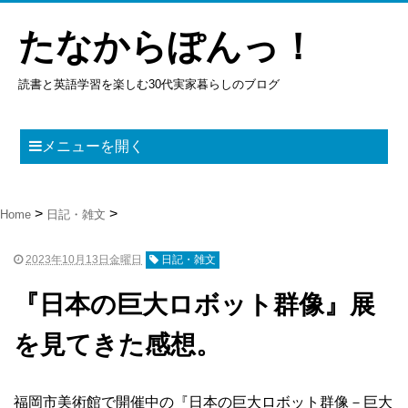
たなからぽんっ！
読書と英語学習を楽しむ30代実家暮らしのブログ
メニューを開く
Home
日記・雑文
2023年10月13日金曜日
日記・雑文
『日本の巨大ロボット群像』展
を見てきた感想。
福岡市美術館で開催中の『日本の巨大ロボット群像－巨大