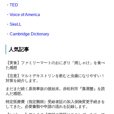
・
TED
・
Voice of America
・
SkeLL
・
Cambridge Dictionary
人気記事
【実食】ファミリーマートのおにぎり「焼しゃけ」を食べ
た感想
【注意】マルトデキストリンを飲むと虫歯になりやすい！
対策を紹介します。
まだまだ続く原発事故の後始末。赤松利市『藻屑蟹』を読
んだ感想。
特定医療費（指定難病）受給者証の加入保険変更手続きを
してきた。必要書類や申請の流れを記録します。