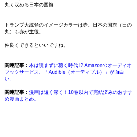
丸く収める日本の国旗
トランプ大統領のイメージカラーは赤。日本の国旗（日の
丸）も赤が主役。
仲良くできるといいですね。
関連記事：
本は読まずに聴く時代 !? Amazonのオーディオ
ブックサービス、「Audible（オーディブル）」が面白
い。
関連記事：
漫画は短く潔く！10巻以内で完結済みのおすす
め漫画まとめ。