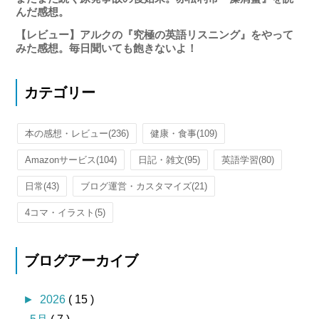
んだ感想。
【レビュー】アルクの『究極の英語リスニング』をやって
みた感想。毎日聞いても飽きないよ！
カテゴリー
本の感想・レビュー
(236)
健康・食事
(109)
Amazonサービス
(104)
日記・雑文
(95)
英語学習
(80)
日常
(43)
ブログ運営・カスタマイズ
(21)
4コマ・イラスト
(5)
ブログアーカイブ
►
2026
( 15 )