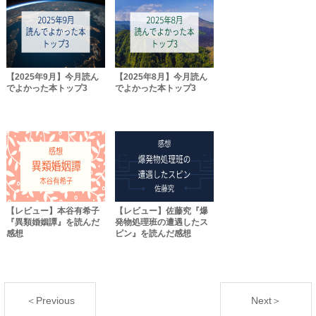
【2025年9月】今月読ん
【2025年8月】今月読ん
でよかった本トップ3
でよかった本トップ3
【レビュー】本谷有希子
【レビュー】佐藤究『爆
『異類婚姻譚』を読んだ
発物処理班の遭遇したス
感想
ピン』を読んだ感想
＜Previous
Next＞