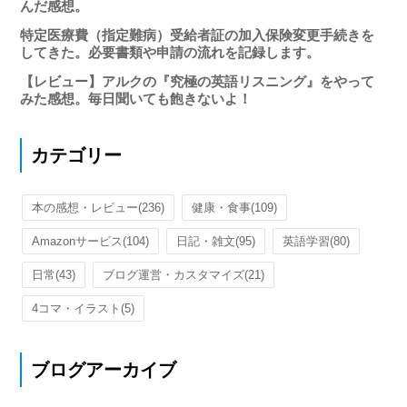
んだ感想。
特定医療費（指定難病）受給者証の加入保険変更手続きを
してきた。必要書類や申請の流れを記録します。
【レビュー】アルクの『究極の英語リスニング』をやって
みた感想。毎日聞いても飽きないよ！
カテゴリー
本の感想・レビュー
(236)
健康・食事
(109)
Amazonサービス
(104)
日記・雑文
(95)
英語学習
(80)
日常
(43)
ブログ運営・カスタマイズ
(21)
4コマ・イラスト
(5)
ブログアーカイブ