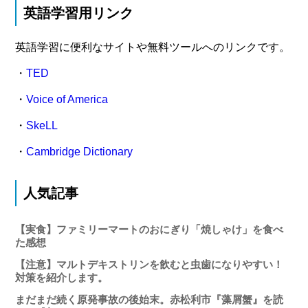
英語学習用リンク
英語学習に便利なサイトや無料ツールへのリンクです。
・
TED
・
Voice of America
・
SkeLL
・
Cambridge Dictionary
人気記事
【実食】ファミリーマートのおにぎり「焼しゃけ」を食べ
た感想
【注意】マルトデキストリンを飲むと虫歯になりやすい！
対策を紹介します。
まだまだ続く原発事故の後始末。赤松利市『藻屑蟹』を読