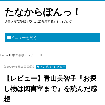
たなからぽんっ！
読書と英語学習を楽しむ30代実家暮らしのブログ
メニューを開く
Home
本の感想・レビュー
2025年5月18日日曜日
本の感想・レビュー
【レビュー】青山美智子『お探
し物は図書室まで』を読んだ感
想