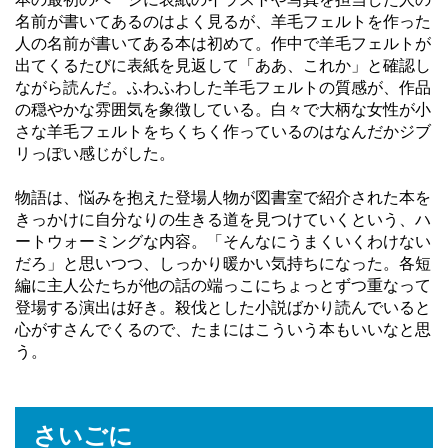
名前が書いてあるのはよく見るが、羊毛フェルトを作った
人の名前が書いてある本は初めて。作中で羊毛フェルトが
出てくるたびに表紙を見返して「ああ、これか」と確認し
ながら読んだ。ふわふわした羊毛フェルトの質感が、作品
の穏やかな雰囲気を象徴している。白々で大柄な女性が小
さな羊毛フェルトをちくちく作っているのはなんだかジブ
リっぽい感じがした。
物語は、悩みを抱えた登場人物が図書室で紹介された本を
きっかけに自分なりの生きる道を見つけていくという、ハ
ートウォーミングな内容。「そんなにうまくいくわけない
だろ」と思いつつ、しっかり暖かい気持ちになった。各短
編に主人公たちが他の話の端っこにちょっとずつ重なって
登場する演出は好き。殺伐とした小説ばかり読んでいると
心がすさんでくるので、たまにはこういう本もいいなと思
う。
さいごに