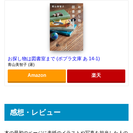
お探し物は図書室まで (ポプラ文庫 あ 14-1)
青山美智子 (著)
Amazon
楽天
感想・レビュー
本の最初のページに表紙のイラストや写真を担当した人の