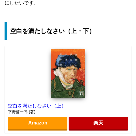
にしたいです。
空白を満たしなさい（上・下）
空白を満たしなさい（上）
平野啓一郎 (著)
Amazon
楽天