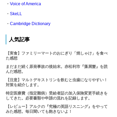
・
Voice of America
・
SkeLL
・
Cambridge Dictionary
人気記事
【実食】ファミリーマートのおにぎり「焼しゃけ」を食べ
た感想
まだまだ続く原発事故の後始末。赤松利市『藻屑蟹』を読
んだ感想。
【注意】マルトデキストリンを飲むと虫歯になりやすい！
対策を紹介します。
特定医療費（指定難病）受給者証の加入保険変更手続きを
してきた。必要書類や申請の流れを記録します。
【レビュー】アルクの『究極の英語リスニング』をやって
みた感想。毎日聞いても飽きないよ！