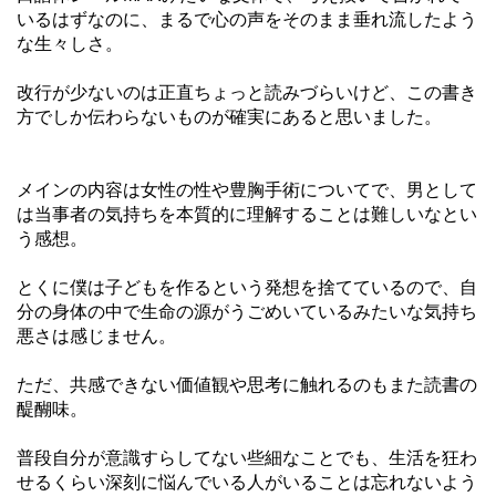
いるはずなのに、まるで心の声をそのまま垂れ流したよう
な生々しさ。
改行が少ないのは正直ちょっと読みづらいけど、この書き
方でしか伝わらないものが確実にあると思いました。
メインの内容は女性の性や豊胸手術についてで、男として
は当事者の気持ちを本質的に理解することは難しいなとい
う感想。
とくに僕は子どもを作るという発想を捨てているので、自
分の身体の中で生命の源がうごめいているみたいな気持ち
悪さは感じません。
ただ、共感できない価値観や思考に触れるのもまた読書の
醍醐味。
普段自分が意識すらしてない些細なことでも、生活を狂わ
せるくらい深刻に悩んでいる人がいることは忘れないよう