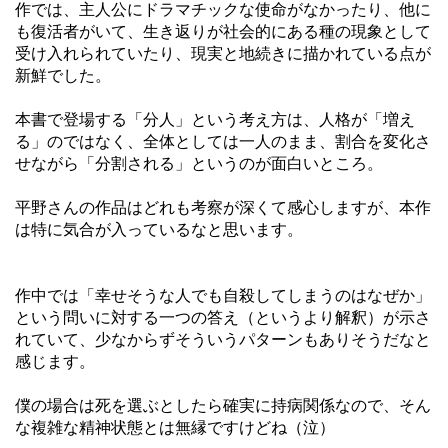
作では、主人公にドラマチックな使命がなかったり、他に
も復活者がいて、生き返りが社会的にある種の現象として
受け入れられていたり、現実と地続きに描かれている点が
新鮮でした。
本書で登場する「分人」という考え方は、人格が「増え
る」のではなく、全体としては一人のまま、割合を変化さ
せながら「分割される」というのが面白いところ。
平野さんの作品はどれも考察が深くて感心しますが、本作
は特に気合が入っているなと思います。
作中では「幸せそうな人でも自殺してしまうのはなぜか」
という問いに対する一つの答え（というより解釈）が示さ
れていて、少なからずそういうパターンもありそうだなと
感じます。
僕の場合は死を選ぶとしたら確実に持病関係なので、そん
な複雑な精神状態とは無縁ですけどね（泣）