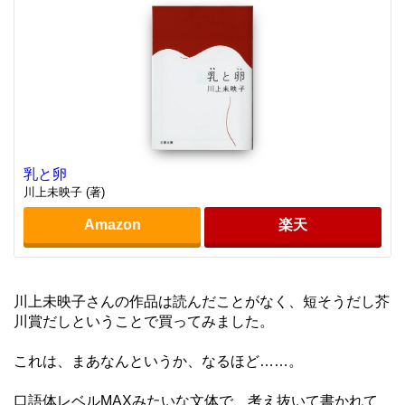
乳と卵
川上未映子 (著)
Amazon
楽天
川上未映子さんの作品は読んだことがなく、短そうだし芥
川賞だしということで買ってみました。
これは、まあなんというか、なるほど……。
口語体レベルMAXみたいな文体で、考え抜いて書かれて