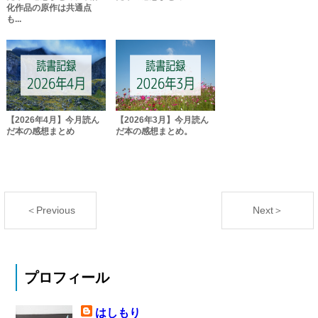
化作品の原作は共通点
も...
【2026年4月】今月読ん
【2026年3月】今月読ん
だ本の感想まとめ
だ本の感想まとめ。
＜Previous
Next＞
プロフィール
はしもり