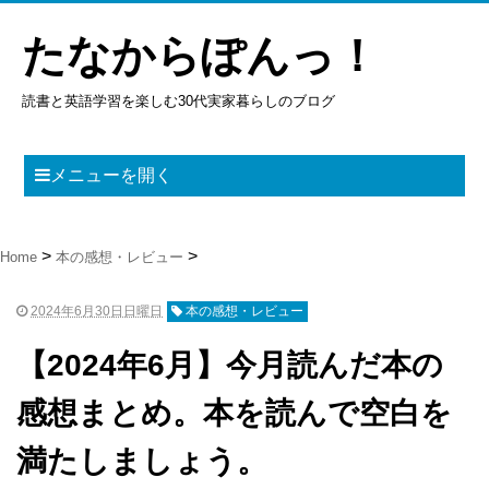
たなからぽんっ！
読書と英語学習を楽しむ30代実家暮らしのブログ
メニューを開く
Home
本の感想・レビュー
2024年6月30日日曜日
本の感想・レビュー
【2024年6月】今月読んだ本の
感想まとめ。本を読んで空白を
満たしましょう。