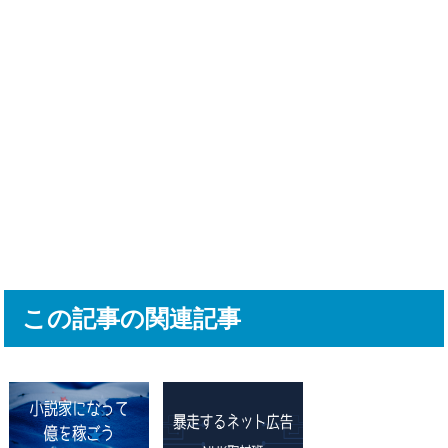
この記事の関連記事