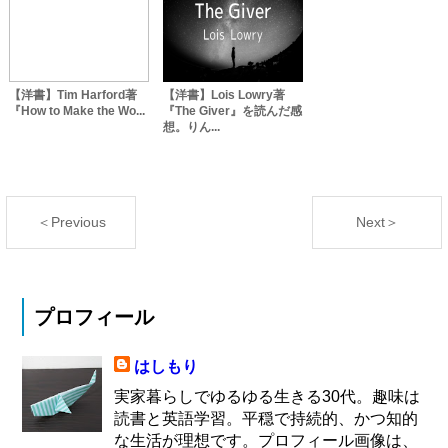
【洋書】Tim Harford著
【洋書】Lois Lowry著
『How to Make the Wo...
『The Giver』を読んだ感
想。りん...
＜Previous
Next＞
プロフィール
はしもり
実家暮らしでゆるゆる生きる30代。趣味は
読書と英語学習。平穏で持続的、かつ知的
な生活が理想です。プロフィール画像は、