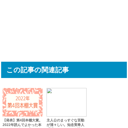
この記事の関連記事
【発表】第4回本棚大賞。
主人公のまっすぐな言動
2022年読んでよかった本
が清々しい。知念実希人