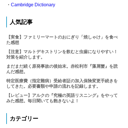
・
Cambridge Dictionary
人気記事
【実食】ファミリーマートのおにぎり「焼しゃけ」を食べ
た感想
【注意】マルトデキストリンを飲むと虫歯になりやすい！
対策を紹介します。
まだまだ続く原発事故の後始末。赤松利市『藻屑蟹』を読
んだ感想。
特定医療費（指定難病）受給者証の加入保険変更手続きを
してきた。必要書類や申請の流れを記録します。
【レビュー】アルクの『究極の英語リスニング』をやって
みた感想。毎日聞いても飽きないよ！
カテゴリー