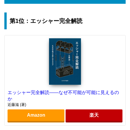
第1位：エッシャー完全解読
エッシャー完全解読――なぜ不可能が可能に見えるの
か
近藤滋 (著)
Amazon
楽天