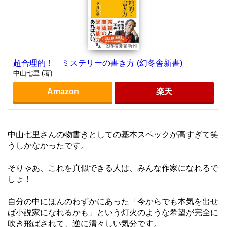
超合理的！ ミステリーの書き方 (幻冬舎新書)
中山七里 (著)
Amazon
楽天
中山七里さんの物書きとしての基本スペックが高すぎて笑
うしかなかったです。
そりゃあ、これを真似できる人は、みんな作家になれるで
しょ！
自分の中にほんのわずかにあった「今からでも本気を出せ
ば小説家になれるかも」という灯火のような希望が完全に
吹き飛ばされて、逆に清々しい気分です。