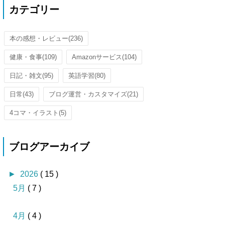
カテゴリー
本の感想・レビュー
(236)
健康・食事
(109)
Amazonサービス
(104)
日記・雑文
(95)
英語学習
(80)
日常
(43)
ブログ運営・カスタマイズ
(21)
4コマ・イラスト
(5)
ブログアーカイブ
►
2026
( 15 )
5月
( 7 )
4月
( 4 )