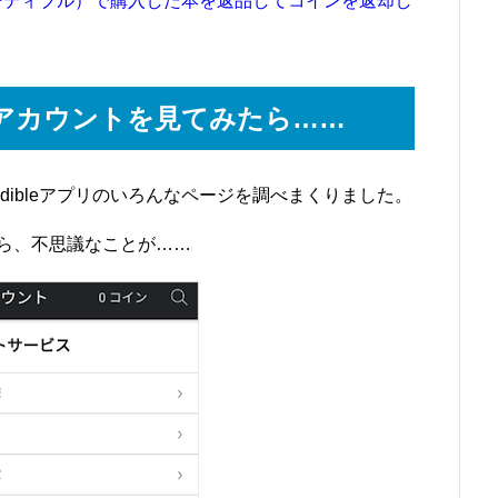
（オーディブル）で購入した本を返品してコインを返却し
アカウントを見てみたら……
dibleアプリのいろんなページを調べまくりました。
ら、不思議なことが……