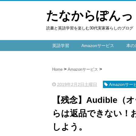
たなからぽんっ
読書と英語学習を楽しむ30代実家暮らしのブログ
英語学習
Amazonサービス
本の
Home
Amazonサービス
2019年2月2日土曜日
Amazonサー
【残念】Audible
らは返品できない！
しよう。