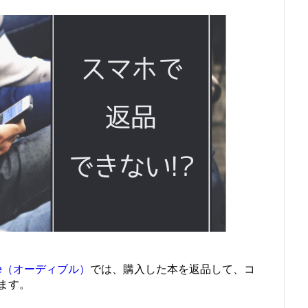
ble（オーディブル）
では、購入した本を返品して、コ
ます。