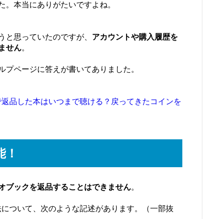
た。本当にありがたいですよね。
うと思っていたのですが、
アカウントや購入履歴を
ません
。
ルプページに答えが書いてありました。
ル）で返品した本はいつまで聴ける？戻ってきたコインを
能！
オブックを返品することはできません
。
品方法について、次のような記述があります。（一部抜