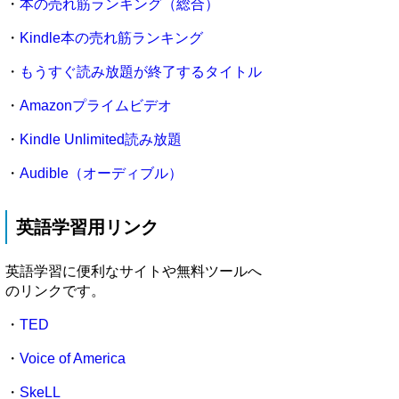
・
本の売れ筋ランキング（総合）
・
Kindle本の売れ筋ランキング
・
もうすぐ読み放題が終了するタイトル
・
Amazonプライムビデオ
・
Kindle Unlimited読み放題
・
Audible（オーディブル）
英語学習用リンク
英語学習に便利なサイトや無料ツールへ
のリンクです。
・
TED
・
Voice of America
・
SkeLL