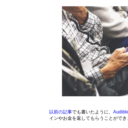
以前の記事
でも書いたように、
Audi
インやお金を返してもらうことができ