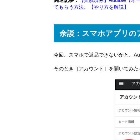
関連記事：
【実践済み】Audible
てもらう方法。【やり方を解説】
余談：スマホアプリの
今回、スマホで返品できないかと、Au
そのとき［アカウント］を開いてみた