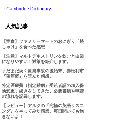
・
Cambridge Dictionary
人気記事
【実食】ファミリーマートのおにぎり「焼
しゃけ」を食べた感想
【注意】マルトデキストリンを飲むと虫歯
になりやすい！対策を紹介します。
まだまだ続く原発事故の後始末。赤松利市
『藻屑蟹』を読んだ感想。
特定医療費（指定難病）受給者証の加入保
険変更手続きをしてきた。必要書類や申請
の流れを記録します。
【レビュー】アルクの『究極の英語リスニ
ング』をやってみた感想。毎日聞いても飽
きないよ！