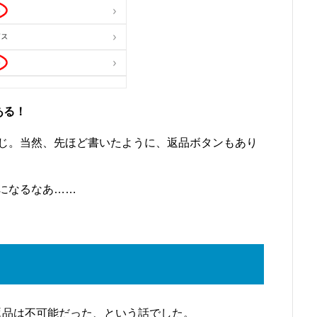
ある！
じ。当然、先ほど書いたように、返品ボタンもあり
になるなあ……
の返品は不可能だった、という話でした。