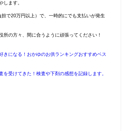
やします。
負担で20万円以上）で、一時的にでも支払いが発生
役所の方々、間に合うように頑張ってください！
好きになる！おかゆのお供ランキングおすすめベス
査を受けてきた！検査や下剤の感想を記録します。