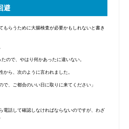
回避
てもらうために大腸検査が必要かもしれないと書き
。
ったので、やはり何かあったに違いない。
性から、次のように言われました。
ので、ご都合のいい日に取りに来てください」
ら電話して確認しなければならないのですが、わざ
。