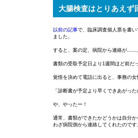
大腸検査はとりあえず
以前の記事
で、臨床調査個人票を書い
ました。
すると、案の定、病院から連絡が……
書類の受取予定日より1週間ほど前だ
覚悟を決めて電話に出ると、事務の女
「診断書が予定より早くできあがった
や、やったー！
通常、書類ができたかどうかは自分か
わざ病院側から連絡してくれたのです