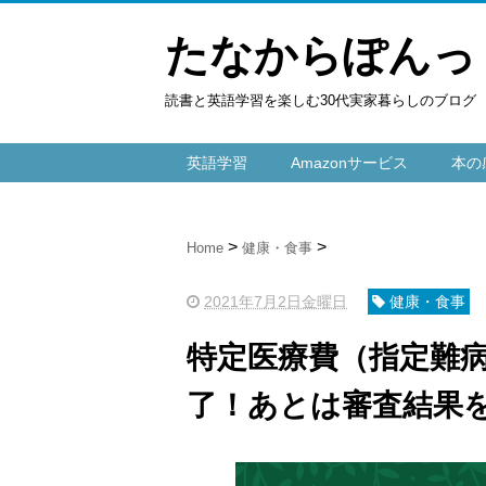
たなからぽんっ
読書と英語学習を楽しむ30代実家暮らしのブログ
英語学習
Amazonサービス
本の
Home
健康・食事
2021年7月2日金曜日
健康・食事
特定医療費（指定難
了！あとは審査結果