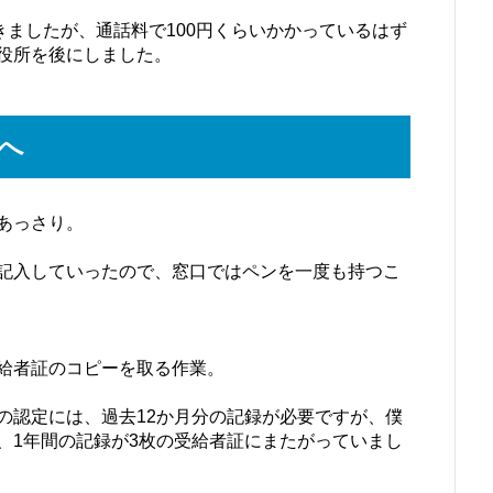
きましたが、通話料で100円くらいかかっているはず
役所を後にしました。
へ
あっさり。
記入していったので、窓口ではペンを一度も持つこ
給者証のコピーを取る作業。
の認定には、過去12か月分の記録が必要ですが、僕
、1年間の記録が3枚の受給者証にまたがっていまし