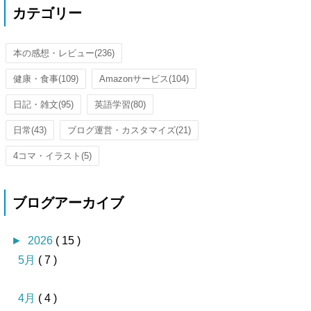
カテゴリー
本の感想・レビュー
(236)
健康・食事
(109)
Amazonサービス
(104)
日記・雑文
(95)
英語学習
(80)
日常
(43)
ブログ運営・カスタマイズ
(21)
4コマ・イラスト
(5)
ブログアーカイブ
►
2026
( 15 )
5月
( 7 )
4月
( 4 )