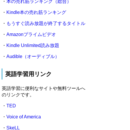
・
本の売れ筋ランキング（総合）
・
Kindle本の売れ筋ランキング
・
もうすぐ読み放題が終了するタイトル
・
Amazonプライムビデオ
・
Kindle Unlimited読み放題
・
Audible（オーディブル）
英語学習用リンク
英語学習に便利なサイトや無料ツールへ
のリンクです。
・
TED
・
Voice of America
・
SkeLL