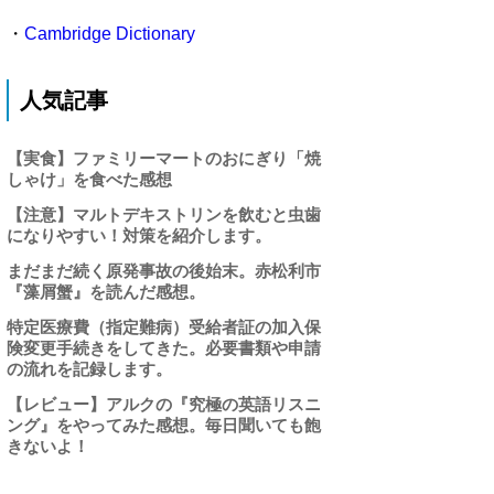
・
Cambridge Dictionary
人気記事
【実食】ファミリーマートのおにぎり「焼
しゃけ」を食べた感想
【注意】マルトデキストリンを飲むと虫歯
になりやすい！対策を紹介します。
まだまだ続く原発事故の後始末。赤松利市
『藻屑蟹』を読んだ感想。
特定医療費（指定難病）受給者証の加入保
険変更手続きをしてきた。必要書類や申請
の流れを記録します。
【レビュー】アルクの『究極の英語リスニ
ング』をやってみた感想。毎日聞いても飽
きないよ！